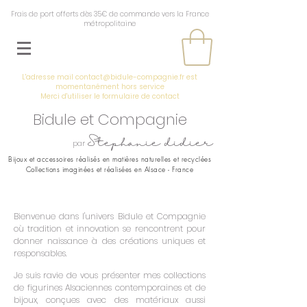
Frais de port offerts dès 35€ de commande vers la France
métropolitaine
L'adresse mail
contact@bidule-compagnie.fr
est
momentanément hors service
Merci d'utiliser le
formulaire de contact
Bidule et Compagnie
Stephanie didier
par
Bijoux et accessoires réalisés en
matières naturelles et recyclées
Collections imaginées et réalisées en Alsace - France
Bienvenue dans l'univers Bidule et Compagnie
où tradition et innovation se rencontrent pour
donner naissance à des créations uniques et
responsables.
Je suis ravie de vous présenter mes collections
de figurines Alsaciennes contemporaines et de
bijoux, conçues avec des matériaux aussi