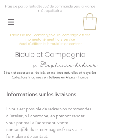
Frais de port offerts dès 35€ de commande vers la France
métropolitaine
L'adresse mail
contact@bidule-compagnie.fr
est
momentanément hors service
Merci d'utiliser le
formulaire de contact
Bidule et Compagnie
Stephanie didier
par
Bijoux et accessoires réalisés en
matières naturelles et recyclées
Collections imaginées et réalisées en Alsace - France
Informations sur les livraisons
Il vous est possible de retirer vos commandes
à l'atelier, à Labaroche, en prenant rendez-
vous par mail à l'adresse suivante
contact@bidule-compagnie.fr
ou via le
formulaire de contact.