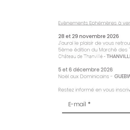
Evènements Ephémères à ven
28 et 29 novembre 2026
J'aurai le plaisir de vous retro
5ème
édition du Marché des 
Château de Thanvillé -
THANVILL
5 et 6 décembre 2026
Noël aux Dominicains -
GUEBW
Restez informé en vous inscriv