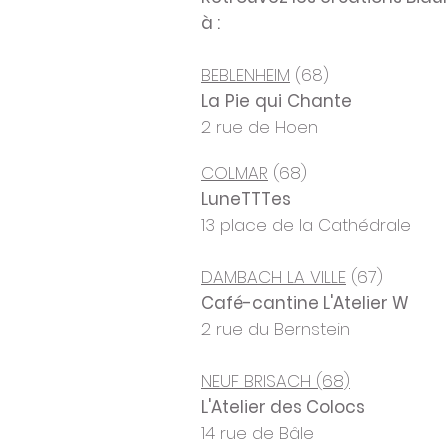
à :
BEBLENHEIM
(68)
La Pie qui Chante
2 rue de Hoen
COLMAR
(68)
LuneTTTes
13 place de la Cathédrale
DAMBACH LA VILLE
(67)
Café-cantine L'Atelier W
2 rue du Bernstein
NEUF BRISACH (68)
L'Atelier des Colocs
14 rue de Bâle