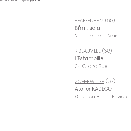
PFAFFENHEIM (
68)
Bi'm Lisala
2 place de la Mairie
RIBEAUVILLE
(68)
L'Estampille
34 Grand Rue
SCHERWILLER
(67)
Atelier KADECO
8 rue du Baron Faviers