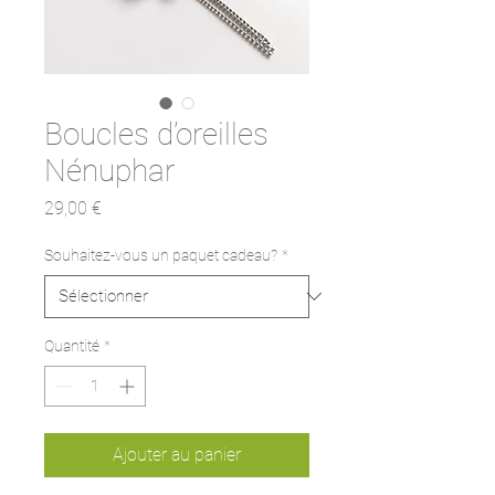
Boucles d’oreilles
Nénuphar
Prix
29,00 €
Souhaitez-vous un paquet cadeau?
*
Quantité
*
Ajouter au panier