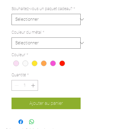
Souhaitez-vous un paquet cadeau?
*
Couleur du métal
*
Couleur
*
Quantité
*
Ajouter au panier