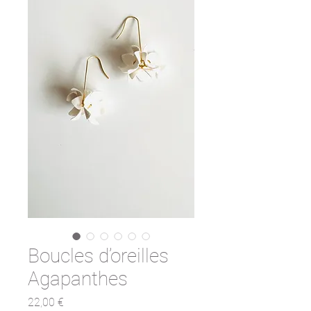
Boucles d’oreilles
Agapanthes
Prix
22,00 €