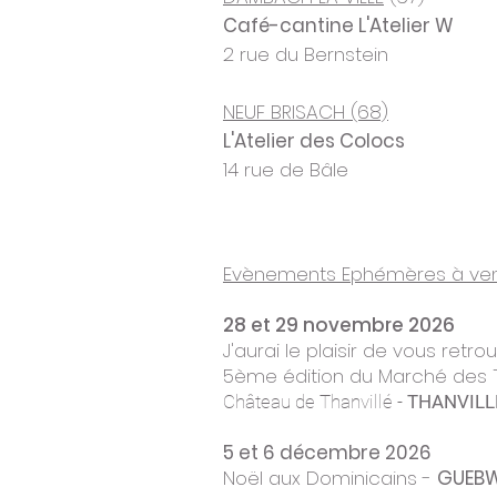
Café-cantine L'Atelier W
2 rue du Bernstein
NEUF BRISACH (68)
L'Atelier des Colocs
14 rue de Bâle
Evènements Ephémères à ven
28 et 29 novembre 2026
J'aurai le plaisir de vous retro
5ème
édition du Marché des 
Château de Thanvillé -
THANVILL
5 et 6 décembre 2026
Noël aux Dominicains -
GUEBW